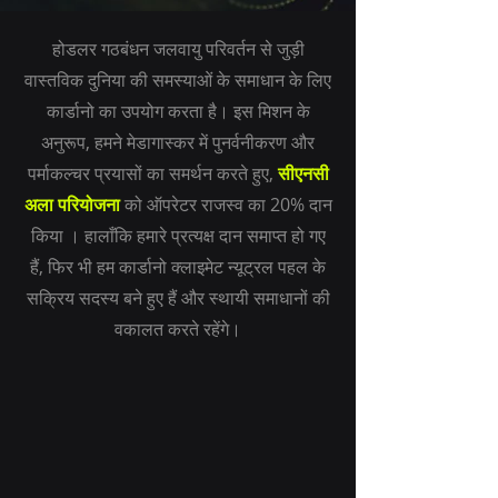
होडलर गठबंधन जलवायु परिवर्तन से जुड़ी
वास्तविक दुनिया की समस्याओं के समाधान के लिए
कार्डानो का उपयोग करता है। इस मिशन के
अनुरूप, हमने
मेडागास्कर में पुनर्वनीकरण और
पर्माकल्चर प्रयासों का समर्थन करते हुए,
सीएनसी
अला परियोजना
को ऑपरेटर राजस्व का 20% दान
किया
। हालाँकि हमारे प्रत्यक्ष दान समाप्त हो गए
हैं, फिर भी हम कार्डानो क्लाइमेट न्यूट्रल पहल के
सक्रिय सदस्य बने हुए हैं और स्थायी समाधानों की
वकालत करते रहेंगे।