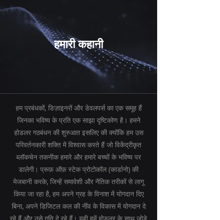
हमारी कहानी
हम प्रबंधकों, डिज़ाइनरों और डेवलपर्स का एक समूह हैं
जिनका भविष्य के प्रति एक साझा दृष्टिकोण है। हमने
होडलर गठबंधन की शुरुआत इसलिए की क्योंकि हम उस
परिवर्तनकारी शक्ति में विश्वास करते हैं जो विकेंद्रीकृत
ब्लॉकचेन तकनीक हमारे और हमारे बच्चों के भविष्य पर
डालेगी। प्रूफ़ ऑफ़ स्टेक प्रोटोकॉल (कार्डानो) की
मेजबानी करके, जिन्हें समावेशी और नैतिक तरीकों से लागू
किया जा रहा है, हम अपने ग्रह के विनाश में योगदान दिए
बिना, अपने डिजिटल कल की नींव के विकास में योगदान दे
रहे हैं और उसे गति दे रहे हैं। यही हमें होडलर के साथ जोड़े