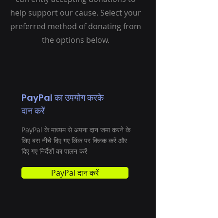
help support our cause. Select your
preferred method of donating from
the options below.
PayPal का उपयोग करके
दान करें
PayPal के माध्यम से अपना दान जमा करने के
लिए बस नीचे दिए गए लिंक पर क्लिक करें और
दिए गए निर्देशों का पालन करें
PayPal दान करें