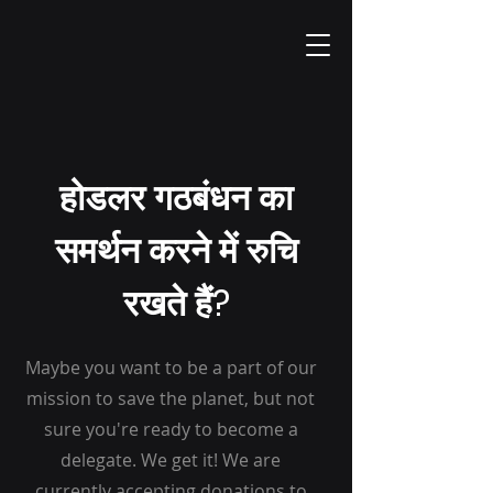
होडलर गठबंधन का
समर्थन करने में रुचि
रखते हैं?
Maybe you want to be a part of our
mission to save the planet, but not
sure you're ready to become a
delegate. We get it! We are
currently accepting donations to