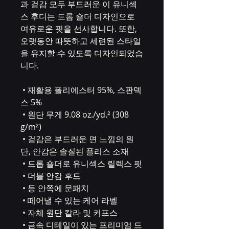
과 겉감 모두 부드러운 이 유니섹
스 후디는 드롭 숄더 디자인으로 
여유로운 핏을 선사합니다. 또한, 
오랫동안 따뜻하고 세련된 스타일
을 유지할 수 있도록 디자인되었습
니다.
 • 재활용 폴리에스터 95%, 스판덱
스 5%
 • 원단 무게 9.08 oz./yd.² (308 
g/m²)
 • 겉감은 부드러운 면 느낌의 원
단, 안감은 솔질된 플리스 소재
 • 드롭 숄더로 유니섹스 릴렉스 핏
 • 더블 안감 후드
 • 등 안쪽에 문패치
 • 떼어낼 수 있는 케어 라벨
 • 자체 원단 칼라 및 커프스
 • 금속 디테일이 있는 프리미엄 드