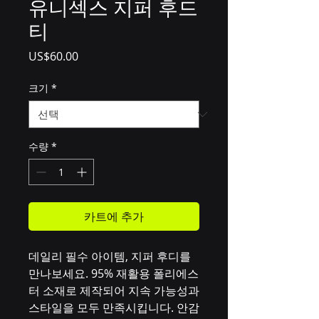
유니섹스 지퍼 후드
티
가
US$60.00
격
크기
*
수량
*
카트에 추가
데일리 필수 아이템, 지퍼 후디를 
만나보세요. 95% 재활용 폴리에스
터 소재로 제작되어 지속 가능성과 
스타일을 모두 만족시킵니다. 안감